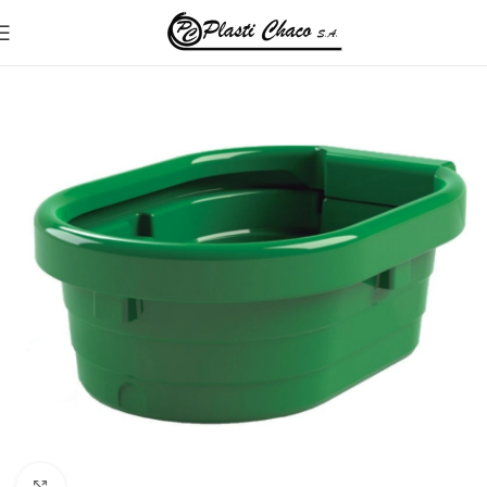
Inicio
Bebederos Plásticos