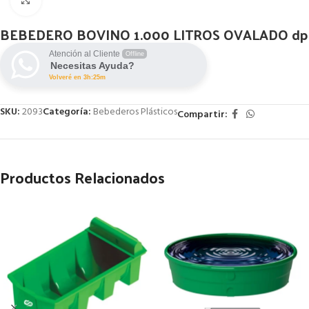
Click to enlarge
BEBEDERO BOVINO 1.000 LITROS OVALADO dp
Atención al Cliente
Offline
Necesitas Ayuda?
Volveré en 3h:25m
SKU:
2093
Categoría:
Bebederos Plásticos
Compartir:
Productos Relacionados