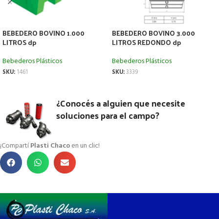
BEBEDERO BOVINO 1.000
BEBEDERO BOVINO 3.000
LITROS dp
LITROS REDONDO dp
Bebederos Plásticos
Bebederos Plásticos
SKU:
1461
SKU:
3339
¿Conocés a alguien que necesite
soluciones para el campo?
¡Compartí
Plasti Chaco
en un clic!