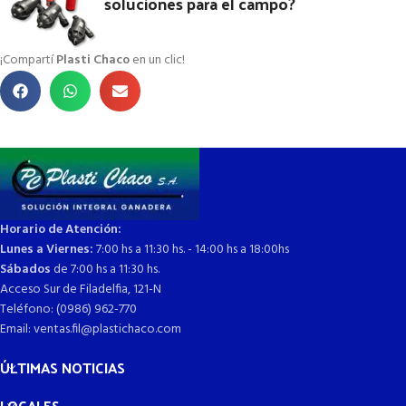
soluciones para el campo?
¡Compartí
Plasti Chaco
en un clic!
Horario de Atención:
Lunes a Viernes:
7:00 hs a 11:30 hs. - 14:00 hs a 18:00hs
Sábados
de 7:00 hs a 11:30 hs.
Acceso Sur de Filadelfia, 121-N
Teléfono: (0986) 962-770
Email: ventas.fil@plastichaco.com
ÚLTIMAS NOTICIAS
LOCALES