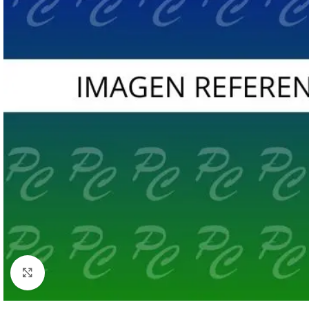
Click to enlarge