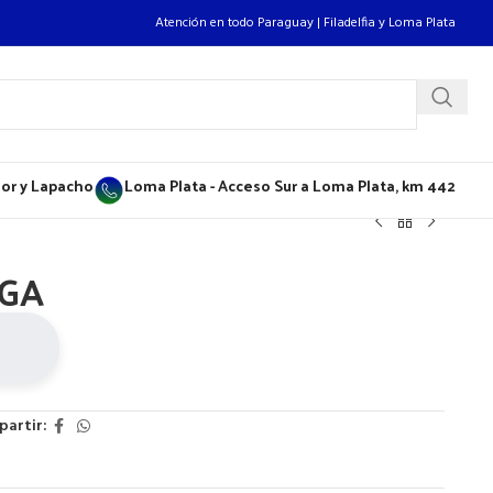
Atención en todo Paraguay | Filadelfia y Loma Plata
flor y Lapacho
Loma Plata - Acceso Sur a Loma Plata, km 442
GA
artir: