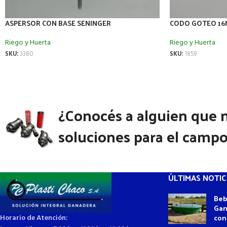
ASPERSOR CON BASE SENINGER
CODO GOTEO 16
Riego y Huerta
Riego y Huerta
SKU:
3380
SKU:
1859
¿Conocés a alguien que 
soluciones para el camp
ÚLTIMAS NOTIC
Beb
Gan
con
Horario de Atención: