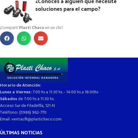
¿Conocés a alguien que necesite
soluciones para el campo?
¡Compartí
Plasti Chaco
en un clic!
Horario de Atención:
Lunes a Viernes:
7:00 hs a 11:30 hs. - 14:00 hs a 18:00hs
Sábados
de 7:00 hs a 11:30 hs.
Acceso Sur de Filadelfia, 121-N
Teléfono: (0986) 962-770
Email: ventas.fil@plastichaco.com
ÚLTIMAS NOTICIAS