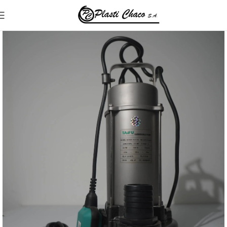
Inicio
Motobombas Eléctricas