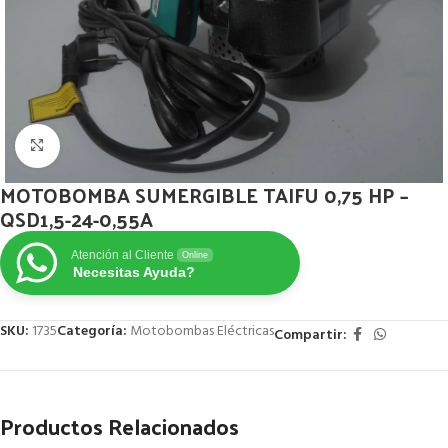
Click to enlarge
MOTOBOMBA SUMERGIBLE TAIFU 0,75 HP –
QSD1,5-24-0,55A
Atención al Cliente
Online
Necesitas Ayuda?
SKU:
1735
Categoría:
Motobombas Eléctricas
Compartir:
Productos Relacionados